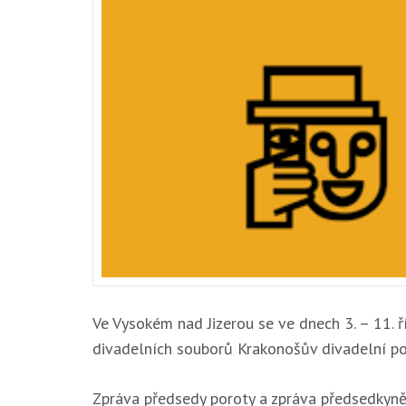
Ve Vysokém nad Jizerou se ve dnech 3. – 11. ř
divadelních souborů Krakonošův divadelní p
Zpráva předsedy poroty a zpráva předsedky